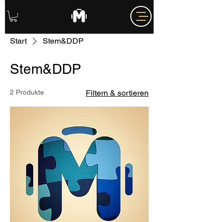
Start
Stem&DDP
Stem&DDP
2 Produkte
Filtern & sortieren