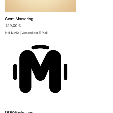
Stem-Mastering
Preis
129,00 €
inkl. MwSt.
|
Versand per E-Mail
DDP-Erstellung